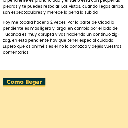
la pendiente es pronunciada y el suelo esta con pequeñas
piedras y te puedes resbalar. Las vistas, cuando llegas arriba,
son espectaculares y merece la pena la subida.
Hoy me tocara hacerlo 2 veces. Por la parte de Cidad la
pendiente es más ligera y larga, en cambio por el lado de
Tudanca es muy abrupta y vas haciendo un continuo zig-
zag, en esta pendiente hay que tener especial cuidado.
Espero que os animéis es el no lo conozca y dejéis vuestros
comentarios.
Como llegar