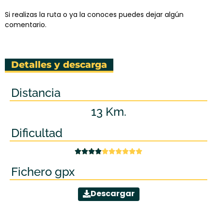
Si realizas la ruta o ya la conoces puedes dejar algún
comentario.
Detalles y descarga
Distancia
13 Km.
Dificultad










Fichero gpx
Descargar