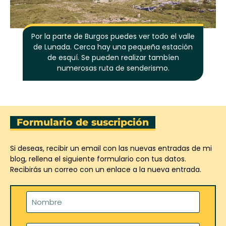
Por la parte de Burgos puedes ver todo el valle
de Lunada. Cerca hay una pequeña estación
de esquí. Se pueden realizar tambíen
numerosas ruta de senderismo.
Formulario de suscripción
Si deseas, recibir un email con las nuevas entradas de mi
blog, rellena el siguiente formulario con tus datos.
Recibirás un correo con un enlace a la nueva entrada.