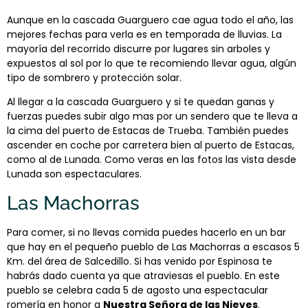
Aunque en la cascada Guarguero cae agua todo el año, las
mejores fechas para verla es en temporada de lluvias. La
mayoría del recorrido discurre por lugares sin arboles y
expuestos al sol por lo que te recomiendo llevar agua, algún
tipo de sombrero y protección solar.
Al llegar a la cascada Guarguero y si te quedan ganas y
fuerzas puedes subir algo mas por un sendero que te lleva a
la cima del puerto de Estacas de Trueba. También puedes
ascender en coche por carretera bien al puerto de Estacas,
como al de Lunada. Como veras en las fotos las vista desde
Lunada son espectaculares.
Las Machorras
Para comer, si no llevas comida puedes hacerlo en un bar
que hay en el pequeño pueblo de Las Machorras a escasos 5
Km. del área de Salcedillo. Si has venido por Espinosa te
habrás dado cuenta ya que atraviesas el pueblo. En este
pueblo se celebra cada 5 de agosto una espectacular
romería en honor a
Nuestra Señora de las Nieves
.