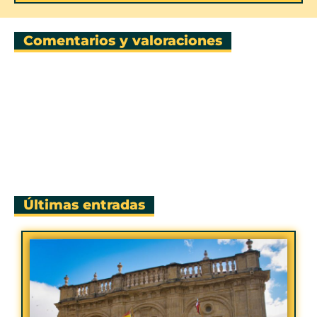
Comentarios y valoraciones
Últimas entradas