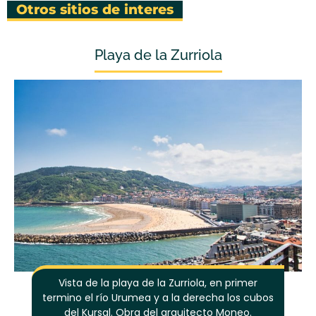
Otros sitios de interes
Playa de la Zurriola
Vista de la playa de la Zurriola, en primer
termino el río Urumea y a la derecha los cubos
del Kursal. Obra del arquitecto Moneo.