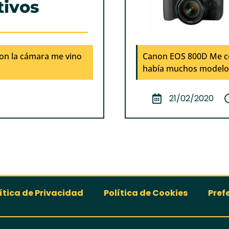
tivos
on la cámara me vino
Canon EOS 800D Me co
había muchos modelos,
21/02/2020
ítica de Privacidad
Política de Cookies
Pref