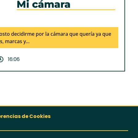
Mi cámara
sto decidirme por la cámara que quería ya que
 marcas y...
16:06
erencias de Cookies