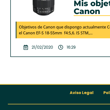
Mis obje
Canon
Objetivos de Canon que dispongo actualmente C
el Canon EF-S 18-55mm f4:5,6. IS STM,...
21/02/2020
16:29
Aviso Legal
Pol