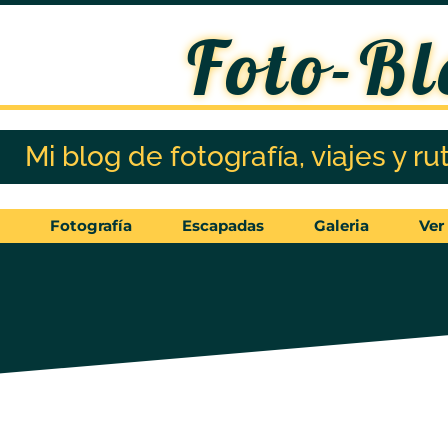
Foto-Bl
Mi blog de fotografía, viajes y ru
Fotografía
Escapadas
Galeria
Ver