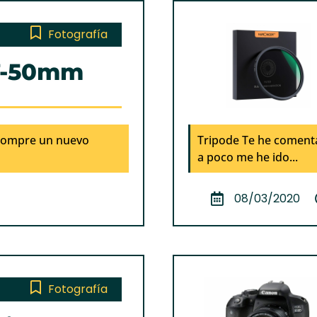
Fotografía
7-50mm
compre un nuevo
Tripode Te he comenta
a poco me he ido...
08/03/2020
Fotografía