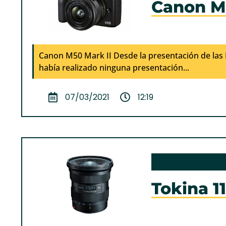
Canon M
Canon M50 Mark II Desde la presentación de las 
había realizado ninguna presentación...
07/03/2021
12:19
Tokina 1