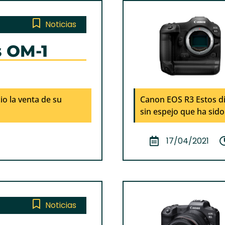
Noticias
 OM-1
 la venta de su
Canon EOS R3 Estos d
sin espejo que ha sido
17/04/2021
Noticias