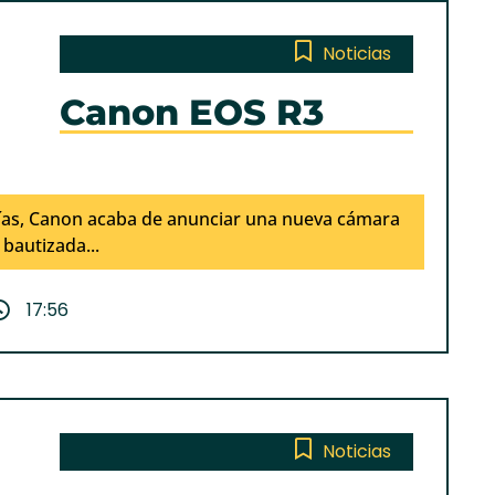
Noticias
Canon EOS R3
ías, Canon acaba de anunciar una nueva cámara
 bautizada...
17:56
Noticias