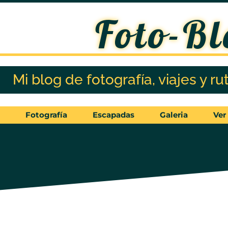
Foto-Bl
Mi blog de fotografía, viajes y ru
Fotografía
Escapadas
Galeria
Ver