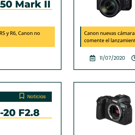
50 Mark II
R5 y R6, Canon no
Canon nuevas cámaras
comente el lanzamient
11/07/2020
Noticias
1-20 F2.8