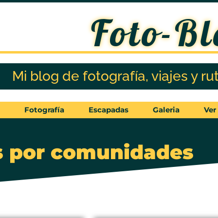
Foto-Bl
Mi blog de fotografía, viajes y ru
Fotografía
Escapadas
Galeria
Ver
s por comunidades