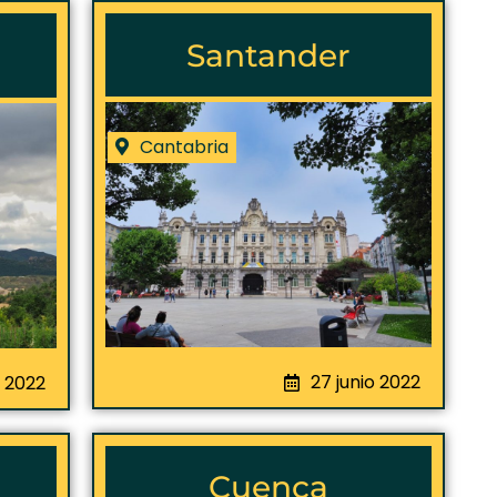
Santander
Cantabria
27 junio 2022
 2022
Cuenca