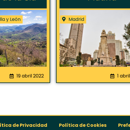
lla y León
Madrid
19 abril 2022
1 abri
ítica de Privacidad
Política de Cookies
Pref