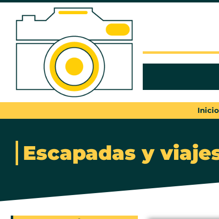
Inicio
Escapadas y viaje