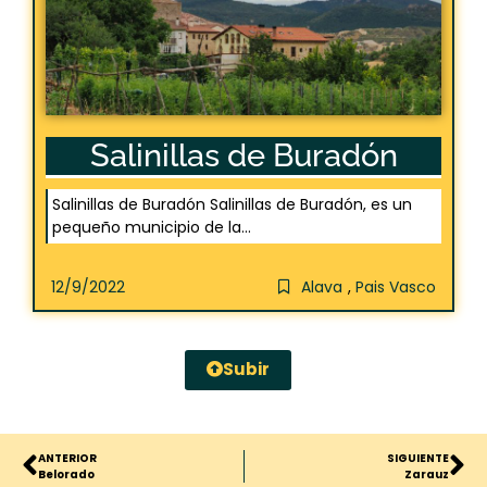
Salinillas de Buradón
Salinillas de Buradón Salinillas de Buradón, es un
pequeño municipio de la...
12/9/2022
Alava
,
Pais Vasco
Subir
ANTERIOR
SIGUIENTE
Belorado
Zarauz