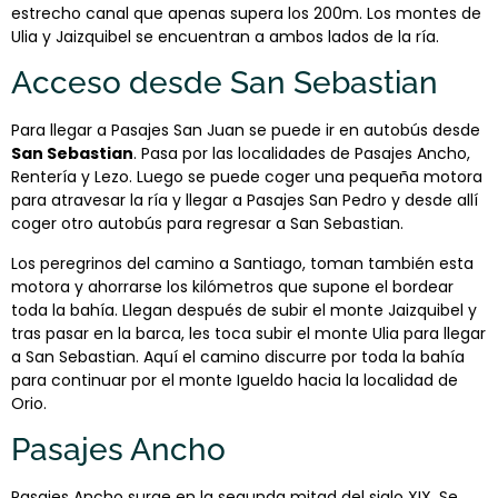
estrecho canal que apenas supera los 200m. Los montes de
Ulia y Jaizquibel se encuentran a ambos lados de la ría.
Acceso desde San Sebastian
Para llegar a Pasajes San Juan se puede ir en autobús desde
San Sebastian
. Pasa por las localidades de Pasajes Ancho,
Rentería y Lezo. Luego se puede coger una pequeña motora
para atravesar la ría y llegar a Pasajes San Pedro y desde allí
coger otro autobús para regresar a San Sebastian.
Los peregrinos del camino a Santiago, toman también esta
motora y ahorrarse los kilómetros que supone el bordear
toda la bahía. Llegan después de subir el monte Jaizquibel y
tras pasar en la barca, les toca subir el monte Ulia para llegar
a San Sebastian. Aquí el camino discurre por toda la bahía
para continuar por el monte Igueldo hacia la localidad de
Orio.
Pasajes Ancho
Pasajes Ancho surge en la segunda mitad del siglo XIX. Se