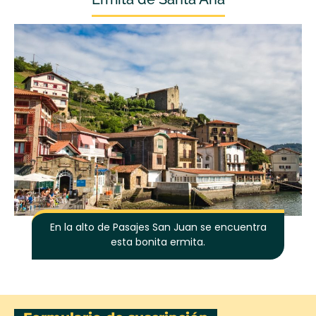
En la alto de Pasajes San Juan se encuentra
esta bonita ermita.