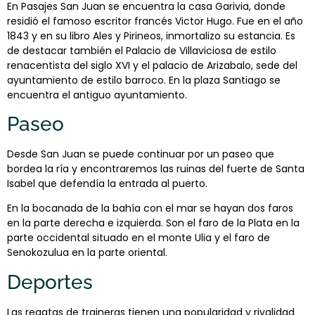
En Pasajes San Juan se encuentra la casa Garivia, donde
residió el famoso escritor francés Victor Hugo. Fue en el año
1843 y en su libro Ales y Pirineos, inmortalizo su estancia. Es
de destacar también el Palacio de Villaviciosa de estilo
renacentista del siglo XVI y el palacio de Arizabalo, sede del
ayuntamiento de estilo barroco. En la plaza Santiago se
encuentra el antiguo ayuntamiento.
Paseo
Desde San Juan se puede continuar por un paseo que
bordea la ría y encontraremos las ruinas del fuerte de Santa
Isabel que defendía la entrada al puerto.
En la bocanada de la bahía con el mar se hayan dos faros
en la parte derecha e izquierda. Son el faro de la Plata en la
parte occidental situado en el monte Ulia y el faro de
Senokozulua en la parte oriental.
Deportes
Las regatas de traineras tienen una popularidad y rivalidad